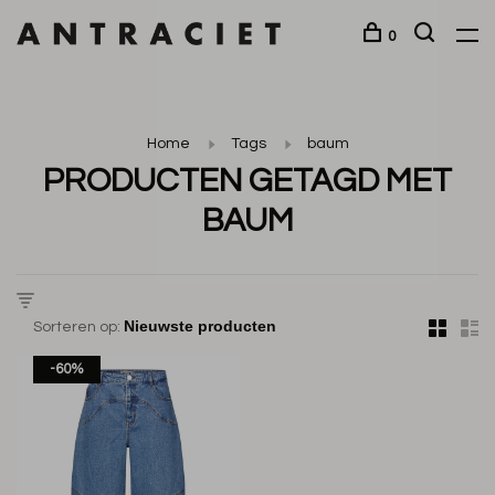
0
Home
Tags
baum
PRODUCTEN GETAGD MET
BAUM
Sorteren op:
-60%