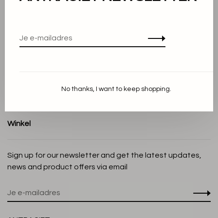
Over ons
Algemene voorwaarden
Privacy Policy
Cookieverklaring
Betaalmethoden
No thanks, I want to keep shopping.
Verzenden en Retourneren
Klantenservice
Winkel
Sign up for our newsletter and get the latest updates,
news and product offers via email