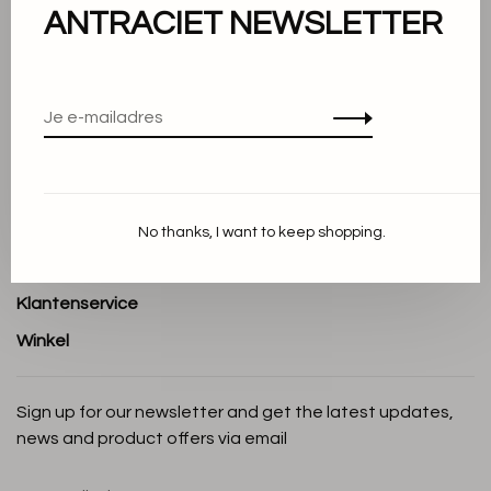
ANTRACIET NEWSLETTER
Over ons
Algemene voorwaarden
Privacy Policy
Cookieverklaring
Betaalmethoden
No thanks, I want to keep shopping.
Verzenden en Retourneren
Klantenservice
Winkel
Sign up for our newsletter and get the latest updates,
news and product offers via email