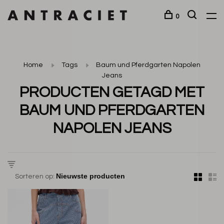
0
Home
Tags
Baum und Pferdgarten Napolen
Jeans
PRODUCTEN GETAGD MET
BAUM UND PFERDGARTEN
NAPOLEN JEANS
Sorteren op: