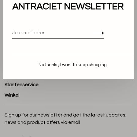
ANTRACIET NEWSLETTER
Over ons
Algemene voorwaarden
Privacy Policy
Cookieverklaring
Betaalmethoden
No thanks, I want to keep shopping.
Verzenden en Retourneren
Klantenservice
Winkel
Sign up for our newsletter and get the latest updates,
news and product offers via email