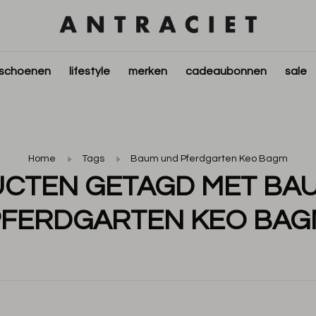
schoenen
lifestyle
merken
cadeaubonnen
sale
Home
Tags
Baum und Pferdgarten Keo Bagm
CTEN GETAGD MET BA
PFERDGARTEN KEO BAG