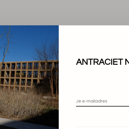
ANTRACIET 
Geen producten gevond