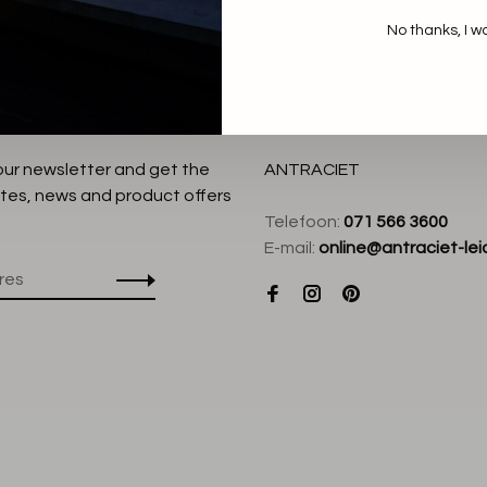
No thanks, I w
:
 our newsletter and get the
ANTRACIET
tes, news and product offers
Telefoon:
071 566 3600
E-mail:
online@antraciet-lei