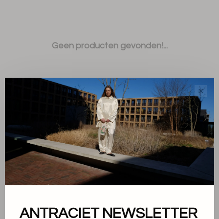
Geen producten gevonden!...
✕
Sorteren op:
Toon 1 - 0 van 0
ANTRACIET NEWSLETTER