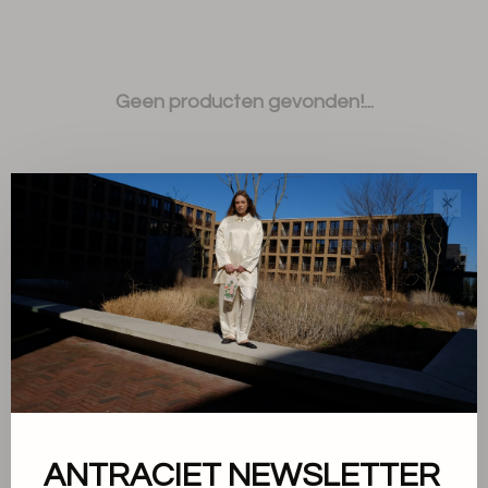
Geen producten gevonden!...
✕
Sorteren op:
Toon 1 - 0 van 0
ANTRACIET NEWSLETTER