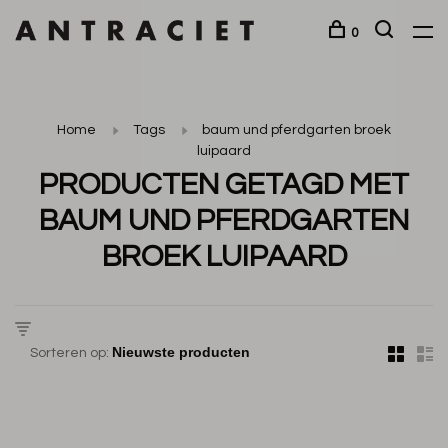
0
Home
Tags
baum und pferdgarten broek
luipaard
PRODUCTEN GETAGD MET
BAUM UND PFERDGARTEN
BROEK LUIPAARD
Sorteren op: