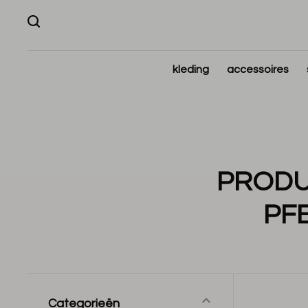
kleding
accessoires
PRODU
PF
Categorieën