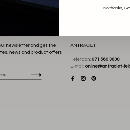
No thanks, I w
:
 our newsletter and get the
ANTRACIET
tes, news and product offers
Telefoon:
071 566 3600
E-mail:
online@antraciet-lei