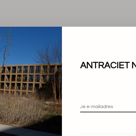
ANTRACIET 
Geen producten gevond