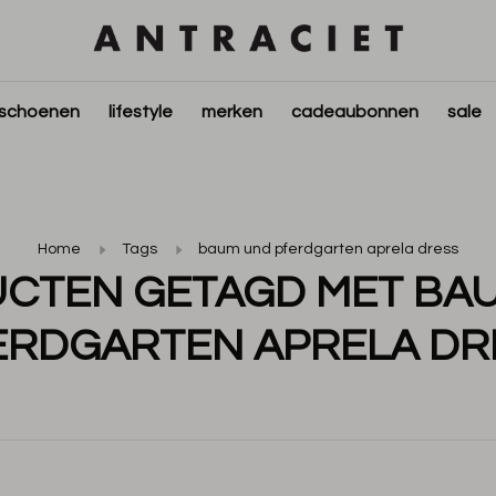
schoenen
lifestyle
merken
cadeaubonnen
sale
Home
Tags
baum und pferdgarten aprela dress
CTEN GETAGD MET BA
ERDGARTEN APRELA DR