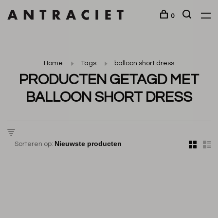
0
Home
Tags
balloon short dress
PRODUCTEN GETAGD MET
BALLOON SHORT DRESS
Sorteren op: