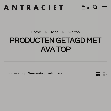
0
Home
Tags
Ava top
PRODUCTEN GETAGD MET
AVA TOP
Sorteren op: