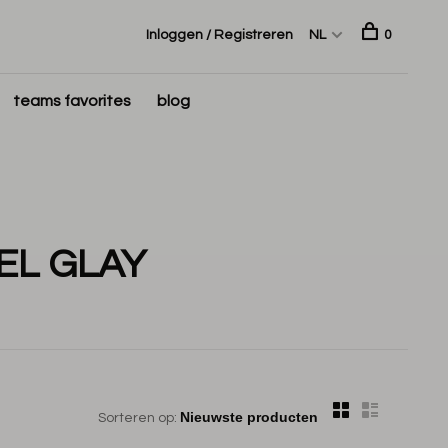
Inloggen / Registreren
NL
0
teams favorites
blog
EL GLAY
Sorteren op: