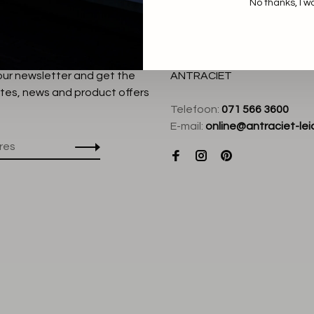
No thanks, I w
 our newsletter and get the
ANTRACIET
tes, news and product offers
Telefoon:
071 566 3600
E-mail:
online@antraciet-lei