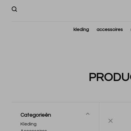
kleding
accessoires
PRODUC
Categorieën
Kleding