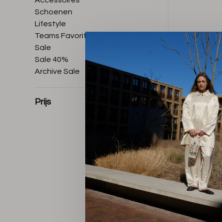
Accessoires
Schoenen
Lifestyle
Teams Favorites
Sale
Sale 40%
Archive Sale
Prijs
Sorteren op