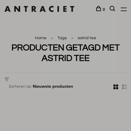
0
Home
Tags
astrid tee
PRODUCTEN GETAGD MET
ASTRID TEE
Sorteren op: