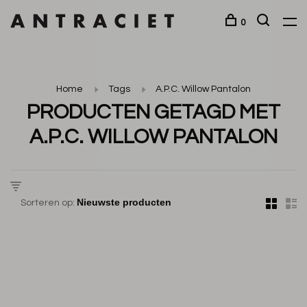
0
Home
Tags
A.P.C. Willow Pantalon
PRODUCTEN GETAGD MET
A.P.C. WILLOW PANTALON
Sorteren op: