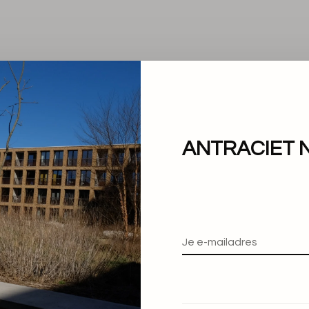
ANTRACIET 
Geen producten gevond