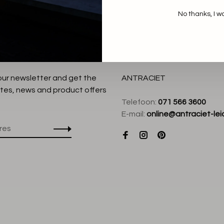
No thanks, I w
:
 our newsletter and get the
ANTRACIET
tes, news and product offers
Telefoon:
071 566 3600
E-mail:
online@antraciet-lei