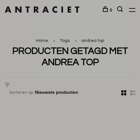
0
Home
Tags
andrea top
PRODUCTEN GETAGD MET
ANDREA TOP
Sorteren op: