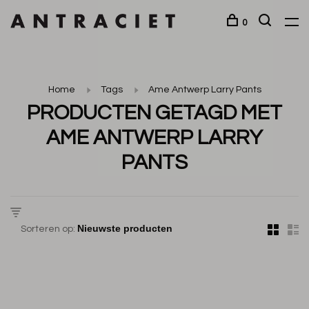
0
Home
Tags
Ame Antwerp Larry Pants
PRODUCTEN GETAGD MET
AME ANTWERP LARRY
PANTS
Sorteren op: