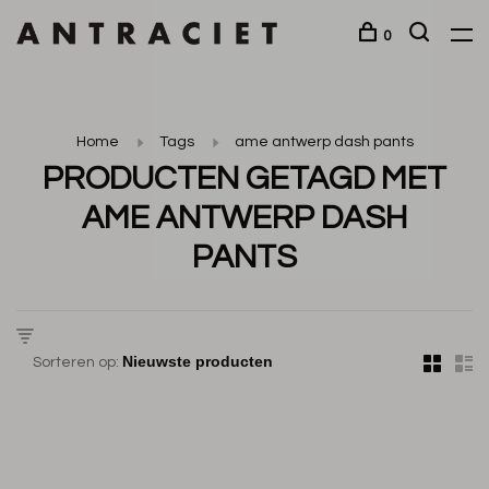
0
Home
Tags
ame antwerp dash pants
PRODUCTEN GETAGD MET
AME ANTWERP DASH
PANTS
Sorteren op: