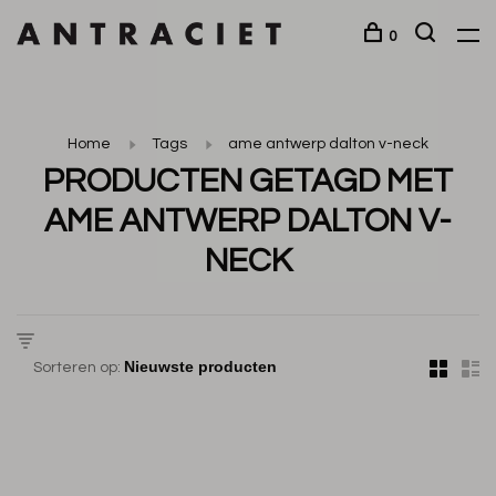
0
Home
Tags
ame antwerp dalton v-neck
PRODUCTEN GETAGD MET
AME ANTWERP DALTON V-
NECK
Sorteren op: