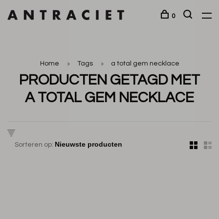
0
Home
Tags
a total gem necklace
PRODUCTEN GETAGD MET
A TOTAL GEM NECKLACE
Sorteren op: