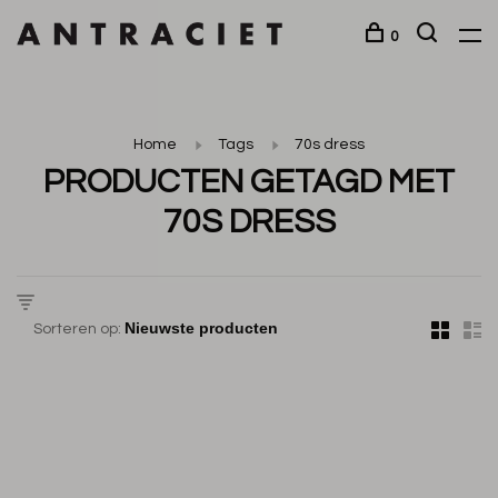
0
Home
Tags
70s dress
PRODUCTEN GETAGD MET
70S DRESS
Sorteren op: