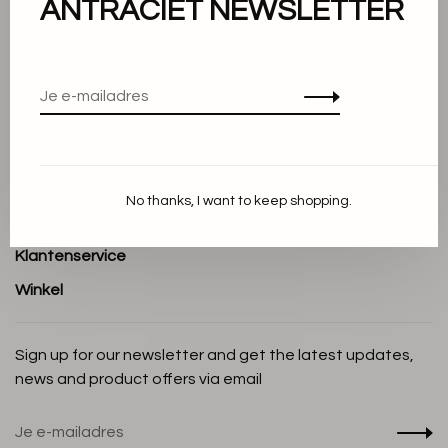
ANTRACIET NEWSLETTER
Over ons
Algemene voorwaarden
Privacy Policy
Cookieverklaring
Betaalmethoden
No thanks, I want to keep shopping.
Verzenden en Retourneren
Klantenservice
Winkel
Sign up for our newsletter and get the latest updates,
news and product offers via email