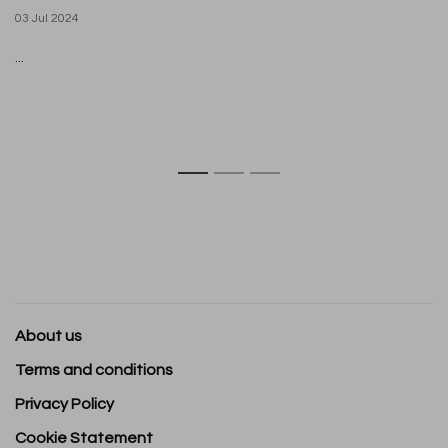
03 Jul 2024
...
1
2
3
About us
Terms and conditions
Privacy Policy
Cookie Statement