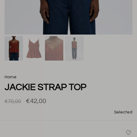
Home
JACKIE STRAP TOP
€42,00
€70,00
Selected