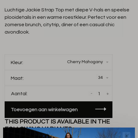
Luchtige Jackie Strap Top met diepe V-hals en speelse
plooidetails in een warme roestkleur. Perfect voor een
zomerse brunch, citytrip, diner of een casual chic
avondlook.
Cherry Mahogany
Kleur:
34
Maat:
-
+
Aantal:
Toevoegen aan winkelwagen
THIS PRODUCT IS AVAILABLE IN THE
FOLLOWING VARIANTS:
✕