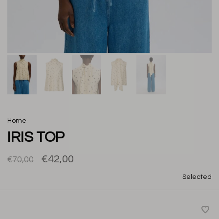
Home
IRIS TOP
€42,00
€70,00
Selected