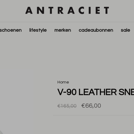
schoenen
lifestyle
merken
cadeaubonnen
sale
Home
V-90 LEATHER SN
€66,00
€165,00