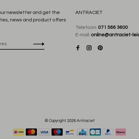
 our newsletter and get the
ANTRACIET
tes, news and product offers
Telefoon:
071 566 3600
E-mail:
online@antraciet-lei
© Copyright 2026 Antraciet