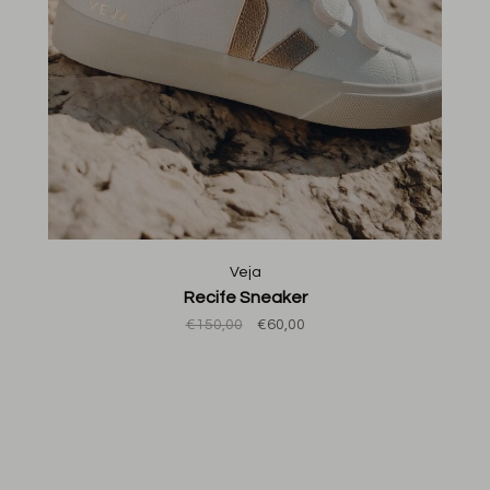
Veja
Recife Sneaker
€150,00
€60,00