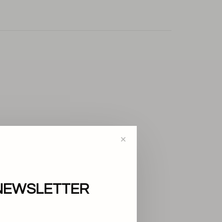
✕
NEWSLETTER