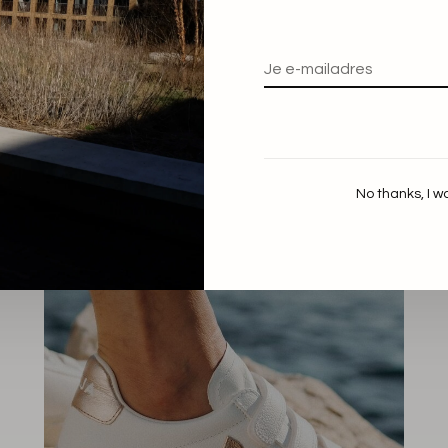
No thanks, I w
-60%