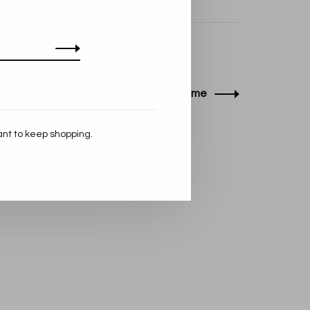
Back to home
ant to keep shopping.