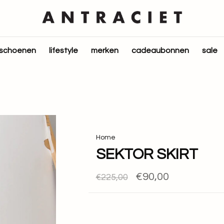
schoenen
lifestyle
merken
cadeaubonnen
sale
Home
SEKTOR SKIRT
€90,00
€225,00