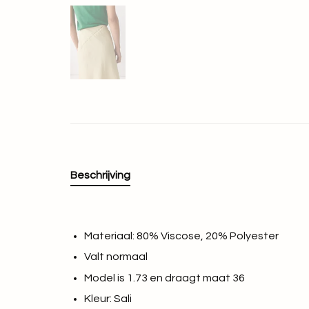
Beschrijving
Materiaal: 80% Viscose, 20% Polyester
Valt normaal
Model is 1.73 en draagt maat 36
Kleur: Sali