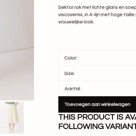
Sektor rok met lichte glans en soep
viscosemix, in A-lijn met hoge taille
vrouwelijke look.
Color:
Size:
Aantal:
Toevoegen aan winkelwagen
THIS PRODUCT IS AV
FOLLOWING VARIANT