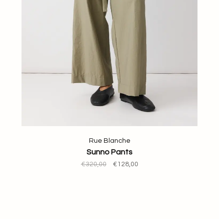
Rue Blanche
Sunno Pants
€320,00
€128,00