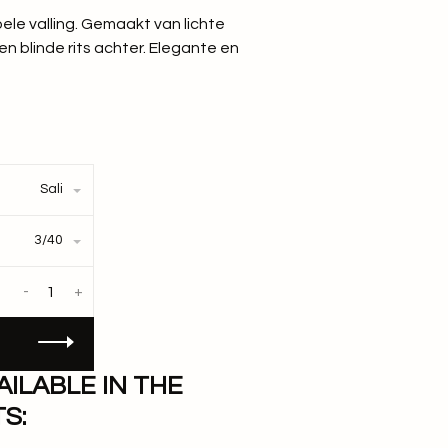
ele valling. Gemaakt van lichte
 en blinde rits achter. Elegante en
Sali
3/40
-
+
AILABLE IN THE
S: