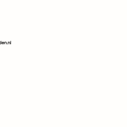
den.nl