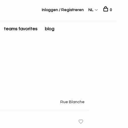
Inloggen / Registreren
NL
0
teams favorites
blog
Rue Blanche