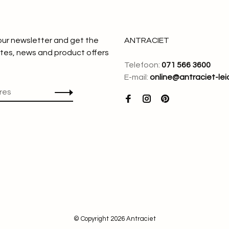
 our newsletter and get the
ANTRACIET
tes, news and product offers
Telefoon:
071 566 3600
E-mail:
online@antraciet-lei
© Copyright 2026 Antraciet