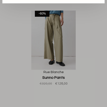
Back to home
-60%
Rue Blanche
Sunno Pants
€320,00
€128,00